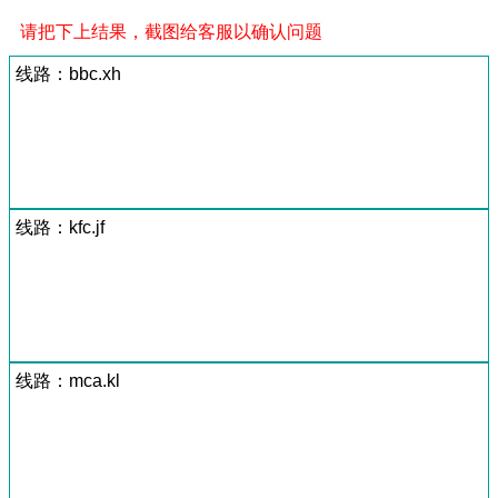
请把下上结果，截图给客服以确认问题
线路：bbc.xh
线路：kfc.jf
线路：mca.kl