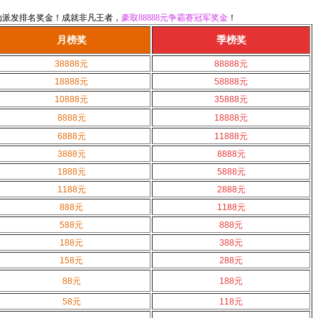
动派发排名奖金！成就非凡王者，
豪取
88888元
争霸赛冠军奖金
！
月榜奖
季榜奖
38888元
88888元
18888元
58888元
10
888元
35888元
8
888元
18888元
6888元
11888元
3888元
8888元
1888元
58
88元
1188元
28
88元
888元
1188元
588元
888元
188元
388元
158元
28
8元
88元
188元
58元
118元