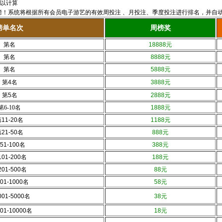
予以计算
榜！系统将根据所有会员电子游艺的有效周投注 、月投注、季度投注进行排名，并自
榜单名次
周榜奖
第
名
18888元
第
名
8888元
第
名
5888元
第4名
3888元
第5名
2888元
第6-10名
1888元
11-20名
1188元
21-50名
8
88元
51-100名
388元
01-200名
188元
01-500名
88元
01-1000名
58元
01-5000名
38元
01-10000名
18元