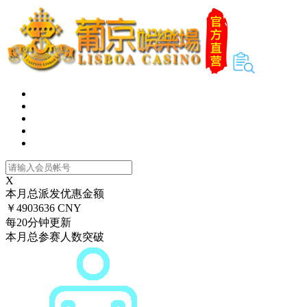
X
本月总派发优惠金额
￥4903636 CNY
每20分钟更新
本月总参赛人数突破