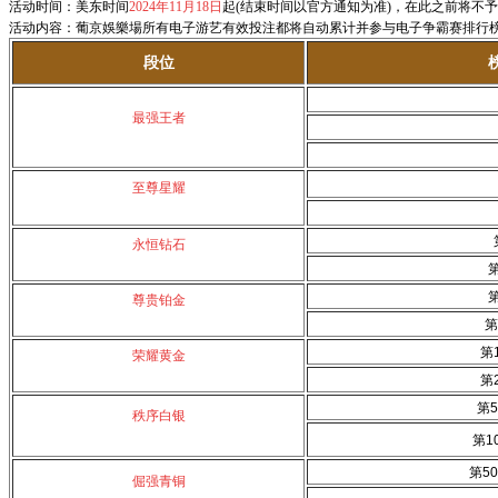
活动时间：
美东时间
2024年11月18日
起(结束时间以官方通知为准)，在此之前将不
活动内容：
葡京娛樂場所有电子游艺有效投注都将自动累计并参与电子争霸赛排行
段位
最强王者
至尊星耀
永恒钻石
第
第
尊贵铂金
第
第1
荣耀黄金
第2
第5
秩序白银
第10
第50
倔强青铜